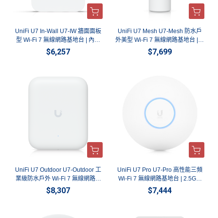
UniFi U7 In-Wall U7-IW 牆面面板
UniFi U7 Mesh U7-Mesh 防水戶
型 Wi-Fi 7 無線網路基地台 | 內建
外美型 Wi-Fi 7 無線網路基地台 | 2.
網路交換器 隱藏式AP 英菲達科技
5G網口桌面牆面多功能AP 英菲達
$6,257
$7,699
科技
UniFi U7 Outdoor U7-Outdoor 工
UniFi U7 Pro U7-Pro 高性能三頻
業級防水戶外 Wi-Fi 7 無線網路基
Wi-Fi 7 無線網路基地台 | 2.5G網
地台 | 2.5G網口指向高功率AP 英
口企業級天花板吸頂式AP 英菲達
$8,307
$7,444
菲達科技
科技