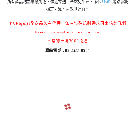
所有產品均為原廠認證，快速寄送且全站免年費，確保
UniFi
網路系統
穩定可靠、高效能運行。
＊Ubiquiti全商品皆有代理，如有特殊規劃需求可來信給我們
Eamil：sales@innotrust.com.tw
＊購物車滿3000免運
聯絡電話：02-2555-0505
sentiment_satisfied_alt
最新文章
UDM
UniFi
官方
專業
深耕
指標
最新
navigate_before
navigate_next
-Pro
台灣
公
覆蓋
實力
首選
Wi-Fi
以下提
UniFi 台
官方公
專業覆
深耕實
指標首
最新 Wi-
供 CLI
灣合作
告：關
蓋｜服
力｜累
選｜全
Fi 7 戶
or U
合作
告：
｜服
｜累
｜全
7 戶
降版操
夥伴請
於 Ubiq
務網絡
積超過
台合作
外型基
DM-S
夥伴
關於
務網
積超
台合
外型
作方式
關注，
uiti 產品
精準遍
2,000 家
最久授
地台 Uni