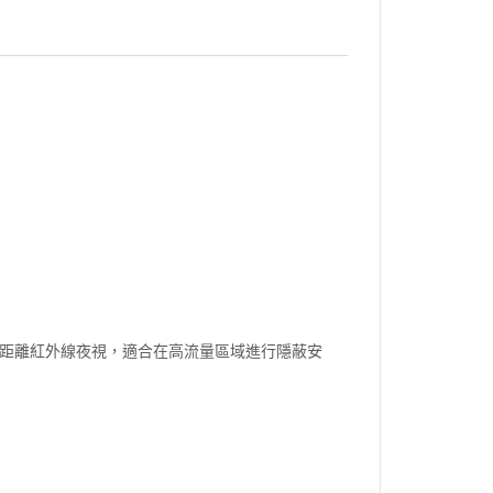
引擎和長距離紅外線夜視，適合在高流量區域進行隱蔽安