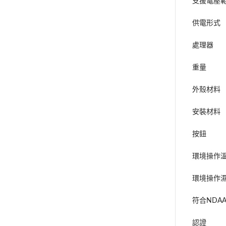
支援電壓
供電形式
處理器
重量
外殼材料
安裝材料
按鈕
環境操作
環境操作
符合NDA
認證