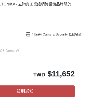
ELTONIKA - 立陶宛工業級網路設備品牌
關於
UniFi Camera Security 監控攝影
-G6-Dome-W
$
11,652
TWD
貨到通知