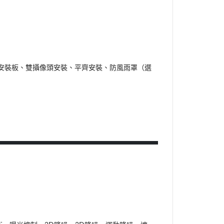
盒安裝板、雙攝像頭安裝、平齊安裝、防風雨罩（選