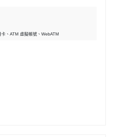
用卡
ATM 虛擬帳號
WebATM