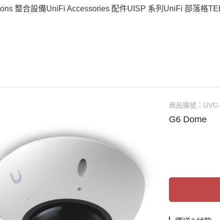
rations 整合設備
UniFi Accessories 配件
UISP 系列
UniFi 部落格
T
商品編號：
UVC
G6 Dome