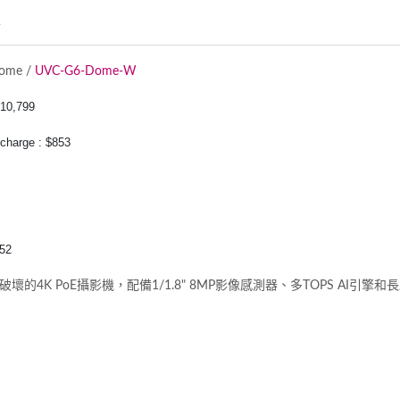
情
ome /
UVC-G6-Dome-W
0,799
charge : $853
52
壞的4K PoE攝影機，配備1/1.8" 8MP影像感測器、多TOPS AI