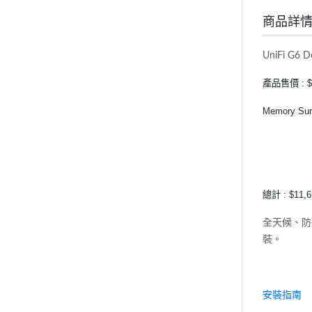
商品詳
UniFi
G6 D
產品售價 : $1
Memory Sur
總計 : $11,6
全天候、防破
裝。
安裝指南