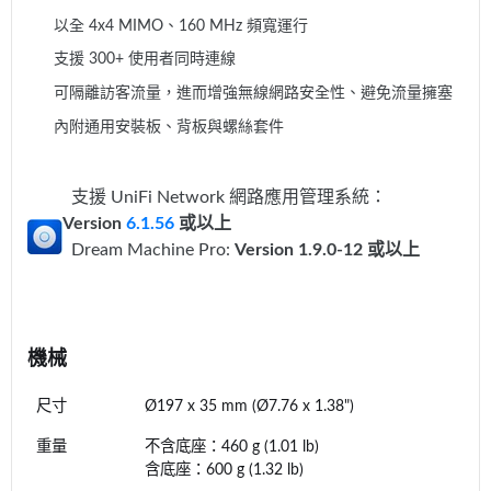
以全 4x4 MIMO、160 MHz 頻寬運行
支援 300+ 使用者同時連線
可隔離訪客流量，進而增強無線網路安全性、避免流量擁塞
內附通用安裝板、背板與螺絲套件
支援 UniFi Network 網路應用管理系統：
Version
6.1.56
或以上
Dream Machine Pro:
Version 1.9.0-12 或以上
機械
尺寸
Ø197 x 35 mm (Ø7.76 x 1.38")
重量
不含底座：460 g (1.01 lb)
含底座：600 g (1.32 lb)