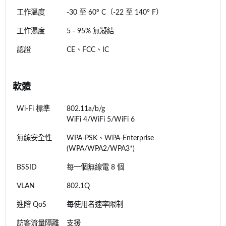
工作溫度
-30 至 60° C（-22 至 140° F）
工作濕度
5 - 95% 無凝結
認證
CE、FCC、IC
軟體
Wi-Fi 標準
802.11a/b/g
WiFi 4/WiFi 5/WiFi 6
無線安全性
WPA-PSK、WPA-Enterprise
(WPA/WPA2/WPA3*)
BSSID
每一個無線電 8 個
VLAN
802.1Q
進階 QoS
每使用者速率限制
訪客流量隔離
支援