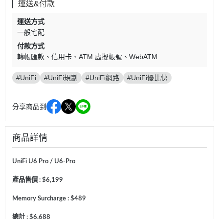
運送&付款
運送方式
一般宅配
付款方式
轉帳匯款
信用卡
ATM 虛擬帳號
WebATM
#UniFi
#UniFi規劃
#UniFi網路
#UniFi優比快
分享商品到
商品詳情
UniFi U6 Pro / U6-Pro
產品售價 : $6,199
Memory Surcharge : $489
總計 : $6,688