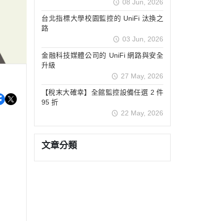
08 Jun, 2026
台北指標大學校園監控的 UniFi 汰換之
路
03 Jun, 2026
金融科技媒體公司的 UniFi 網路與安全
升級
27 May, 2026
【稅末大確幸】全館監控設備任選 2 件
95 折
22 May, 2026
文章分類