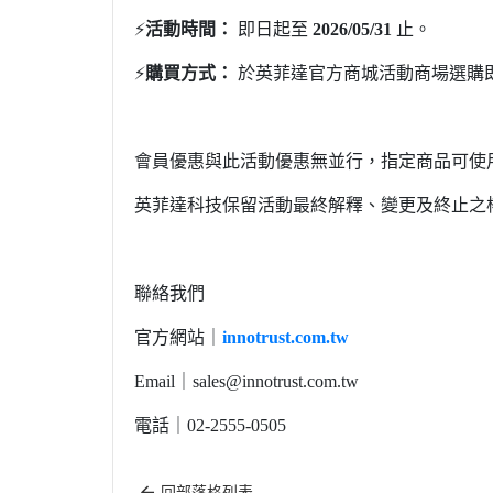
⚡️
活動時間：
即日起至
2026/05/31
止。
⚡️
購買方式：
於英菲達官方商城活動商場選購
會員優惠與此活動優惠無並行，指定商品可使
英菲達科技保留活動最終解釋、變更及終止之
聯絡我們
官方網站｜
innotrust.com.tw
Email
｜
sales@innotrust.com.tw
電話｜
02-2555-0505
回部落格列表