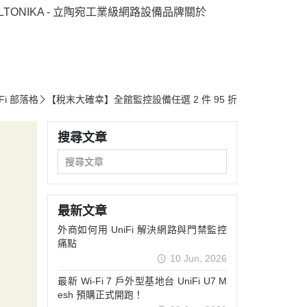
ELTONIKA - 立陶宛工業級網路設備品牌
關於
iFi 部落格
【稅末大確幸】全館監控設備任選 2 件 95 折
搜尋文章
最新文章
外商如何用 UniFi 解決網路與門禁監控
痛點
10 Jun, 2026
最新 Wi-Fi 7 戶外型基地台 UniFi U7 M
esh 預購正式開跑！