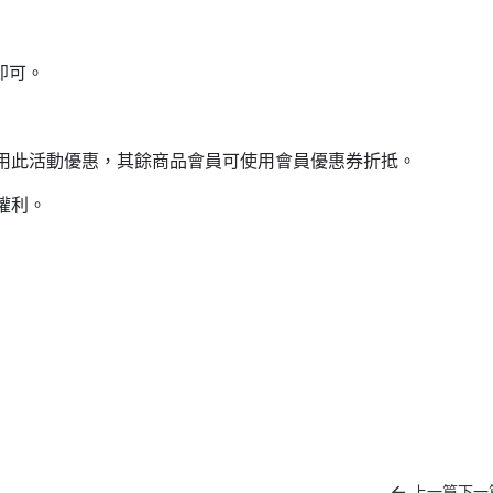
即可。
用此活動優惠，其餘商品會員可使用會員優惠券折抵。
權利。
上一篇
下一