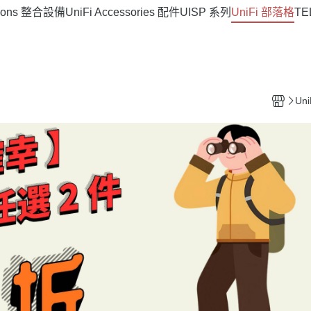
rations 整合設備
UniFi Accessories 配件
UISP 系列
UniFi 部落格
T
Un